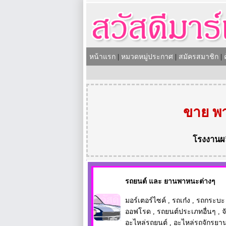
หน้าแรก
|
หมวดหมู่ประกาศ
|
สมัครสมาชิก
|
ขาย พา
โรงงานผ
รถยนต์ และ ยานพาหนะต่างๆ
มอร์เตอร์ไซค์
,
รถเก๋ง
,
รถกระบะ
ออฟโรด
,
รถยนต์ประเภทอื่นๆ
,
จ
อะไหล่รถยนต์
,
อะไหล่รถจักรยา