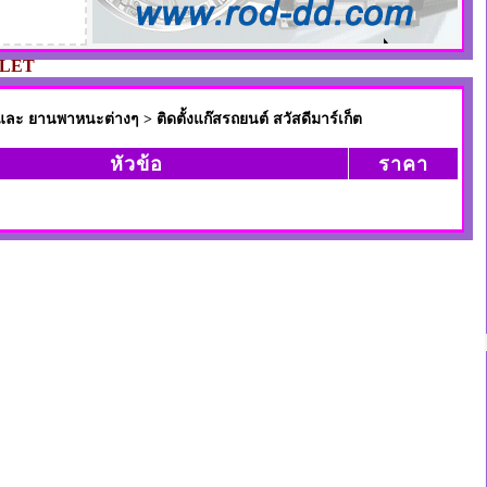
LET
 ยานพาหนะต่างๆ > ติดตั้งแก๊สรถยนต์ สวัสดีมาร์เก็ต
หัวข้อ
ราคา