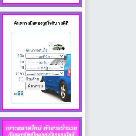
ค้นหา
รถมือสอง
ถูกใจกับ รถดีดี