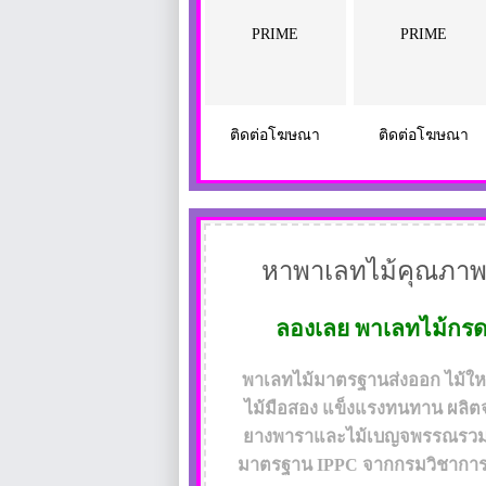
PRIME
PRIME
ติดต่อโฆษณา
ติดต่อโฆษณา
หาพาเลทไม้คุณภาพ
ลองเลย
พาเลทไม้กร
พาเลทไม้มาตรฐานส่งออก ไม้ใหม่
ไม้มือสอง แข็งแรงทนทาน ผลิต
ยางพาราและไม้เบญจพรรณรวม 
มาตรฐาน IPPC จากกรมวิชากา