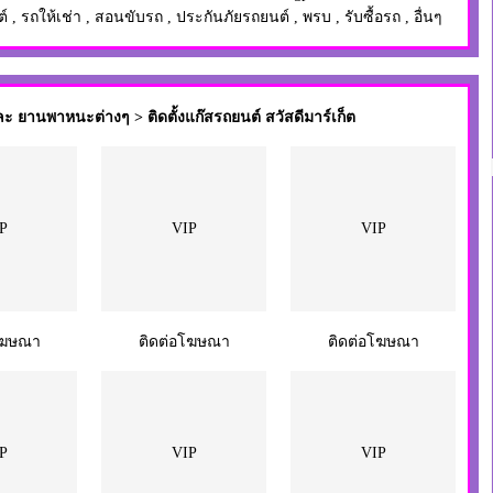
ต์
,
รถให้เช่า
,
สอนขับรถ
,
ประกันภัยรถยนต์
,
พรบ
,
รับซื้อรถ
,
อื่นๆ
 ยานพาหนะต่างๆ > ติดตั้งแก๊สรถยนต์ สวัสดีมาร์เก็ต
P
VIP
VIP
โฆษณา
ติดต่อโฆษณา
ติดต่อโฆษณา
P
VIP
VIP