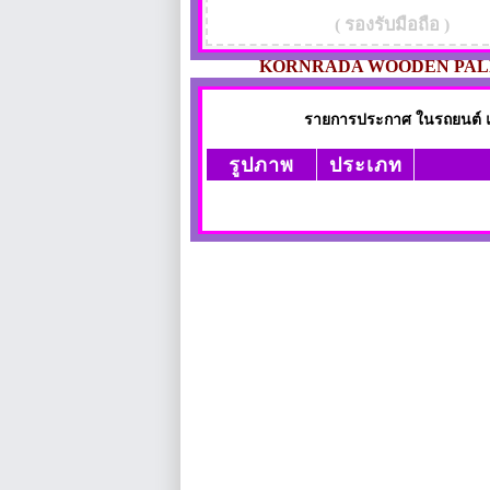
( รองรับมือถือ )
KORNRADA WOODEN PAL
รายการประกาศ ในรถยนต์ และ
รูปภาพ
ประเภท