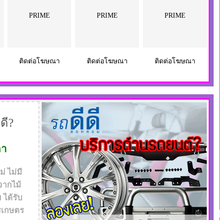
PRIME
PRIME
PRIME
ติดต่อโฆษณา
ติดต่อโฆษณา
ติดต่อโฆษณา
ดี?
ดา
 ไม่มี
จากไม้
ได้รับ
รเกษตร